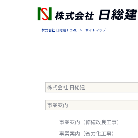
株式会社 日総建 HOME
>
サイトマップ
株式会社 日総建
事業案内
事業案内（修繕改良工事）
事業案内（省力化工事）