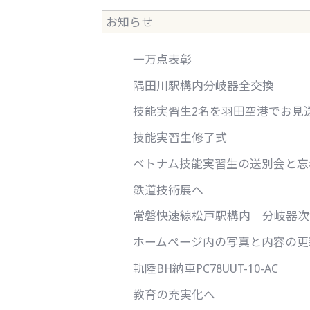
お知らせ
一万点表彰
隅田川駅構内分岐器全交換
技能実習生2名を羽田空港でお見
技能実習生修了式
ベトナム技能実習生の送別会と忘
鉄道技術展へ
常磐快速線松戸駅構内 分岐器次
ホームページ内の写真と内容の更
軌陸BH納車PC78UUT-10-AC
教育の充実化へ