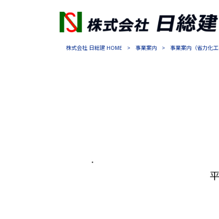
株式会社 日総建 HOME
>
事業案内
>
事業案内（省力化工