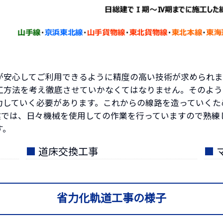
が安心してご利用できるように精度の高い技術が求められま
工方法を考え徹底させていかなくてはなりません。そのよう
力していく必要があります。これからの線路を造っていくた
建では、日々機械を使用しての作業を行っていますので熟練
す。
■
道床交換工事
■
省力化軌道工事の様子